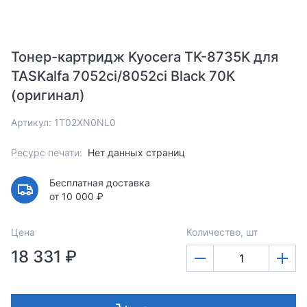
Тонер-картридж Kyocera TK-8735K для
TASKalfa 7052ci/8052ci Black 70К
(оригинал)
Артикул: 1T02XN0NL0
Ресурс печати:
Нет данных страниц
Бесплатная доставка
от 10 000 ₽
Цена
Количество, шт
18 331 ₽