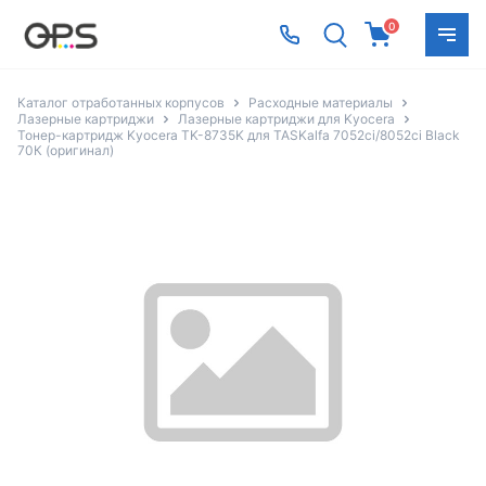
0
Каталог отработанных корпусов
Расходные материалы
Лазерные картриджи
Лазерные картриджи для Kyocera
Тонер-картридж Kyocera TK-8735K для TASKalfa 7052ci/8052ci Black
70К (оригинал)