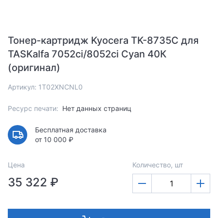
Тонер-картридж Kyocera TK-8735C для
TASKalfa 7052ci/8052ci Cyan 40К
(оригинал)
Артикул: 1T02XNCNL0
Ресурс печати:
Нет данных страниц
Бесплатная доставка
от 10 000 ₽
Цена
Количество, шт
35 322 ₽